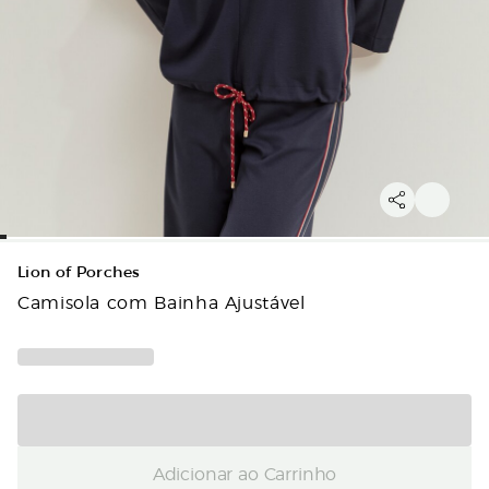
Lion of Porches
Camisola com Bainha Ajustável
Adicionar ao Carrinho