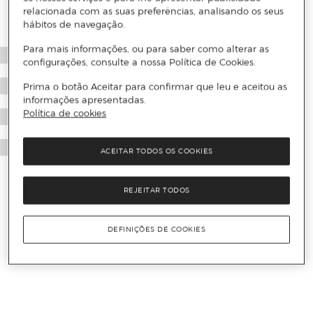
relacionada com as suas preferências, analisando os seus
hábitos de navegação.
Para mais informações, ou para saber como alterar as
configurações, consulte a nossa Política de Cookies.
Prima o botão Aceitar para confirmar que leu e aceitou as
informações apresentadas.
Política de cookies
ACEITAR TODOS OS COOKIES
REJEITAR TODOS
DEFINIÇÕES DE COOKIES