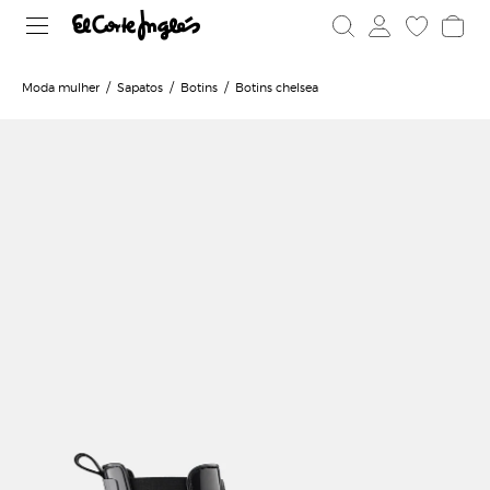
Moda mulher
Sapatos
Botins
Botins chelsea