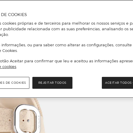
A DE COOKIES
s cookies próprias e de terceiros para melhorar os nossos serviços e p
r publicidade relacionada com as suas preferências, analisando os s
ação.
 informações, ou para saber como alterar as configurações, consulte
e Cookies.
otão Aceitar para confirmar que leu e aceitou as informações aprese
e cookies
ÕES DE COOKIES
REJEITAR TODOS
ACEITAR TODOS 