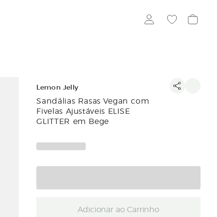
Lemon Jelly
Sandálias Rasas Vegan com
Fivelas Ajustáveis ELISE
GLITTER em Bege
Adicionar ao Carrinho