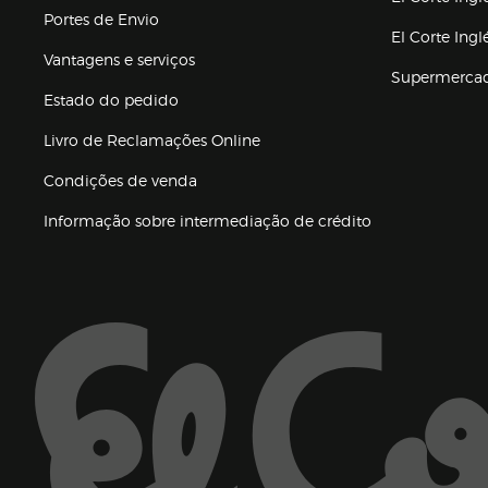
Portes de Envio
El Corte Ing
Vantagens e serviços
Supermerca
Estado do pedido
Livro de Reclamações Online
Condições de venda
(abre en nueva 
Informação sobre intermediação de crédito
Enlaces de ajuda e atenção ao cliente