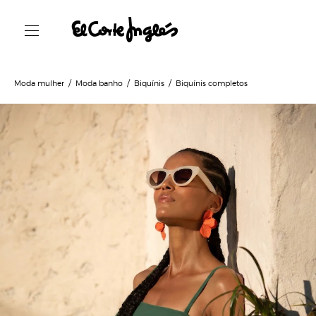
Moda mulher
Moda banho
Biquínis
Biquínis completos