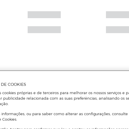
A DE COOKIES
s cookies próprias e de terceiros para melhorar os nossos serviços e p
r publicidade relacionada com as suas preferências, analisando os s
ação.
 informações, ou para saber como alterar as configurações, consulte
e Cookies.