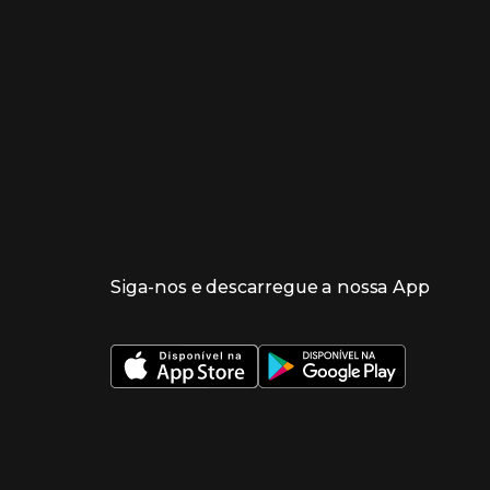
Siga-nos e descarregue a nossa App
 nueva ventana)
 nueva ventana)