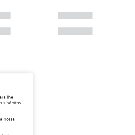
ara lhe
eus hábitos
 a nossa