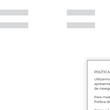
POLÍTIC
Utilizamo
apresenta
de naveg
Para mais
Política d