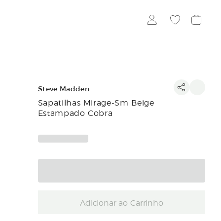
Steve Madden
Sapatilhas Mirage-Sm Beige
Estampado Cobra
Adicionar ao Carrinho