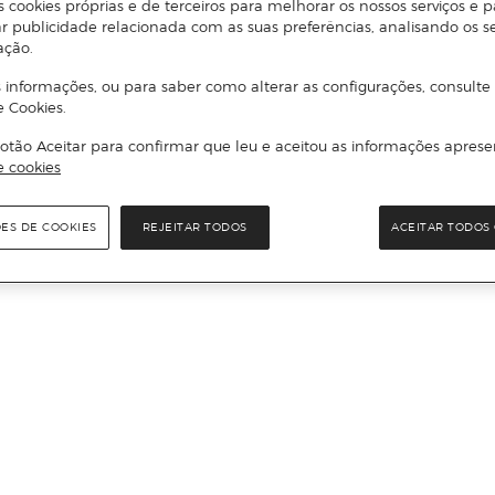
s cookies próprias e de terceiros para melhorar os nossos serviços e p
r publicidade relacionada com as suas preferências, analisando os s
ação.
 informações, ou para saber como alterar as configurações, consulte
e Cookies.
otão Aceitar para confirmar que leu e aceitou as informações aprese
e cookies
ÕES DE COOKIES
REJEITAR TODOS
ACEITAR TODOS 