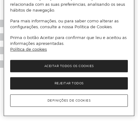
relacionada com as suas preferências, analisando os seus
hábitos de navegação.
Para mais informações, ou para saber como alterar as
configurações, consulte a nossa Política de Cookies.
Prima o botão Aceitar para confirmar que leu e aceitou as
informações apresentadas.
Política de cookies
ACEITAR TODOS OS COOKIES
REJEITAR TODOS
DEFINIÇÕES DE COOKIES