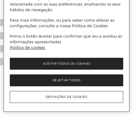
relacionada com as suas preferências, analisando os seus
hábitos de navegação.
Para mais informações, ou para saber como alterar as
configurações, consulte a nossa Política de Cookies.
Prima o botão Aceitar para confirmar que leu e aceitou as
informações apresentadas.
Política de cookies
ACEITAR TODOS OS COOKIES
REJEITAR TODOS
DEFINIÇÕES DE COOKIES