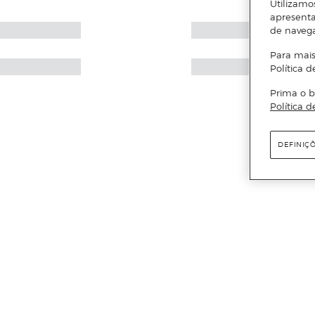
Utilizamo
apresenta
de naveg
Para mais
Política d
Prima o b
Política d
DEFINIÇ