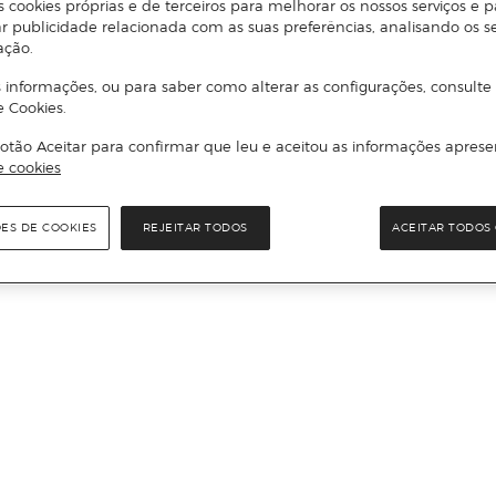
s cookies próprias e de terceiros para melhorar os nossos serviços e p
r publicidade relacionada com as suas preferências, analisando os s
ação.
 informações, ou para saber como alterar as configurações, consulte
e Cookies.
otão Aceitar para confirmar que leu e aceitou as informações aprese
e cookies
ÕES DE COOKIES
REJEITAR TODOS
ACEITAR TODOS 