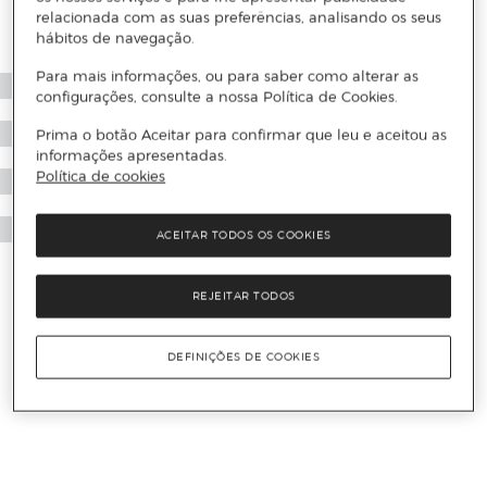
relacionada com as suas preferências, analisando os seus
hábitos de navegação.
Para mais informações, ou para saber como alterar as
configurações, consulte a nossa Política de Cookies.
Prima o botão Aceitar para confirmar que leu e aceitou as
informações apresentadas.
Política de cookies
ACEITAR TODOS OS COOKIES
REJEITAR TODOS
DEFINIÇÕES DE COOKIES