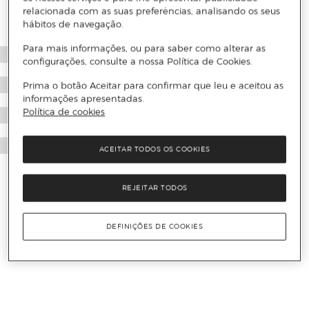
relacionada com as suas preferências, analisando os seus
hábitos de navegação.
Para mais informações, ou para saber como alterar as
configurações, consulte a nossa Política de Cookies.
Prima o botão Aceitar para confirmar que leu e aceitou as
informações apresentadas.
Política de cookies
ACEITAR TODOS OS COOKIES
REJEITAR TODOS
DEFINIÇÕES DE COOKIES