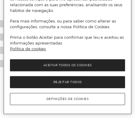
relacionada com as suas preferências, analisando os seus
hábitos de navegação.
Para mais informações, ou para saber como alterar as
configurações, consulte a nossa Política de Cookies.
Prima o botão Aceitar para confirmar que leu e aceitou as
informações apresentadas.
Política de cookies
ACEITAR TODOS OS COOKIES
REJEITAR TODOS
DEFINIÇÕES DE COOKIES