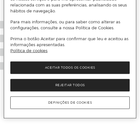
relacionada com as suas preferências, analisando os seus
hábitos de navegação.
Para mais informações, ou para saber como alterar as
configurações, consulte a nossa Política de Cookies.
Prima o botão Aceitar para confirmar que leu e aceitou as
informações apresentadas.
Política de cookies
ACEITAR TODOS OS COOKIES
REJEITAR TODOS
DEFINIÇÕES DE COOKIES