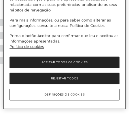
relacionada com as suas preferências, analisando os seus
hábitos de navegação.
Para mais informações, ou para saber como alterar as
configurações, consulte a nossa Política de Cookies.
Prima o botão Aceitar para confirmar que leu e aceitou as
informações apresentadas.
Política de cookies
ACEITAR TODOS OS COOKIES
REJEITAR TODOS
DEFINIÇÕES DE COOKIES