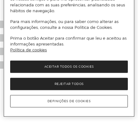
relacionada com as suas preferências, analisando os seus
hábitos de navegação.
Para mais informações, ou para saber como alterar as
configurações, consulte a nossa Política de Cookies.
Prima o botão Aceitar para confirmar que leu e aceitou as
informações apresentadas.
Política de cookies
ACEITAR TODOS OS COOKIES
REJEITAR TODOS
DEFINIÇÕES DE COOKIES