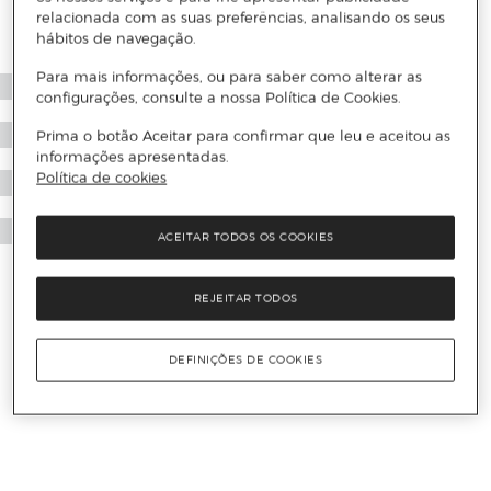
relacionada com as suas preferências, analisando os seus
hábitos de navegação.
Para mais informações, ou para saber como alterar as
configurações, consulte a nossa Política de Cookies.
Prima o botão Aceitar para confirmar que leu e aceitou as
informações apresentadas.
Política de cookies
ACEITAR TODOS OS COOKIES
REJEITAR TODOS
DEFINIÇÕES DE COOKIES