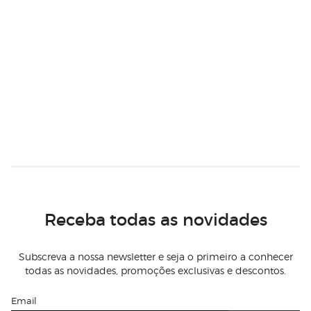
Receba todas as novidades
Subscreva a nossa newsletter e seja o primeiro a conhecer
todas as novidades, promoções exclusivas e descontos.
Email