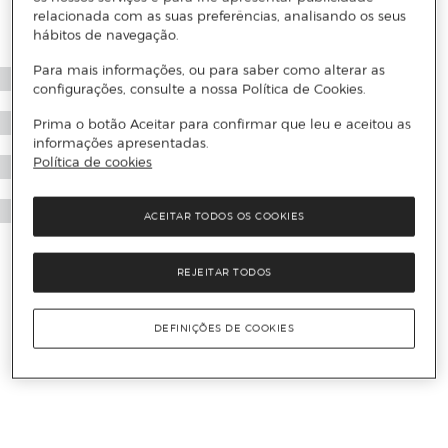
relacionada com as suas preferências, analisando os seus
hábitos de navegação.
Para mais informações, ou para saber como alterar as
configurações, consulte a nossa Política de Cookies.
Prima o botão Aceitar para confirmar que leu e aceitou as
informações apresentadas.
Política de cookies
ACEITAR TODOS OS COOKIES
REJEITAR TODOS
DEFINIÇÕES DE COOKIES