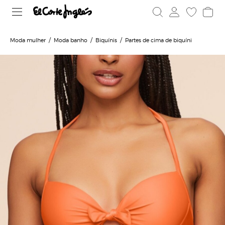
Moda mulher
Moda banho
Biquínis
Partes de cima de biquíni