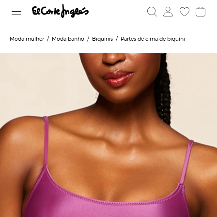
Moda mulher
Moda banho
Biquínis
Partes de cima de biquíni