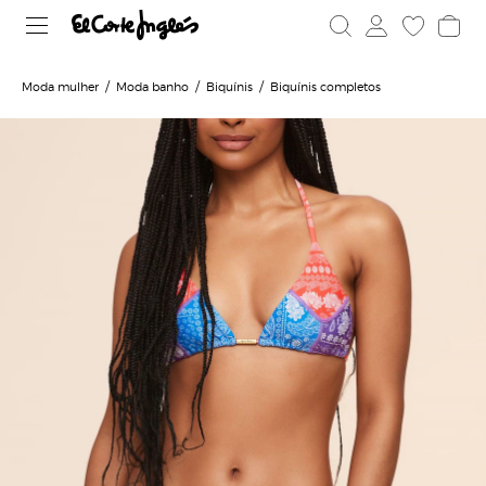
Moda mulher
Moda banho
Biquínis
Biquínis completos