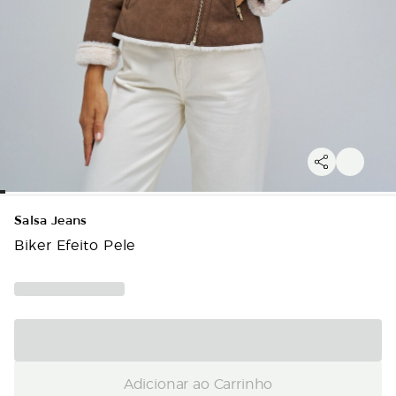
Salsa Jeans
Biker Efeito Pele
Adicionar ao Carrinho