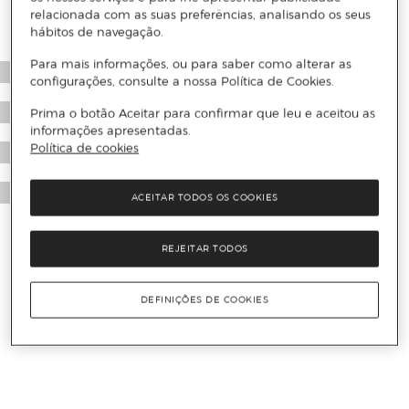
relacionada com as suas preferências, analisando os seus
hábitos de navegação.
Para mais informações, ou para saber como alterar as
configurações, consulte a nossa Política de Cookies.
Prima o botão Aceitar para confirmar que leu e aceitou as
informações apresentadas.
Política de cookies
ACEITAR TODOS OS COOKIES
REJEITAR TODOS
DEFINIÇÕES DE COOKIES