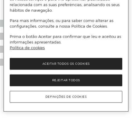
relacionada com as suas preferências, analisando os seus
hábitos de navegação.
Para mais informações, ou para saber como alterar as
configurações, consulte a nossa Política de Cookies.
Prima o botão Aceitar para confirmar que leu e aceitou as
informações apresentadas.
Política de cookies
ACEITAR TODOS OS COOKIES
REJEITAR TODOS
DEFINIÇÕES DE COOKIES