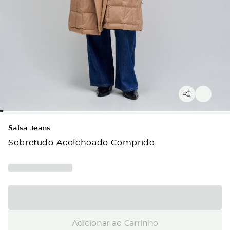
Salsa Jeans
Sobretudo Acolchoado Comprido
Adicionar ao Carrinho