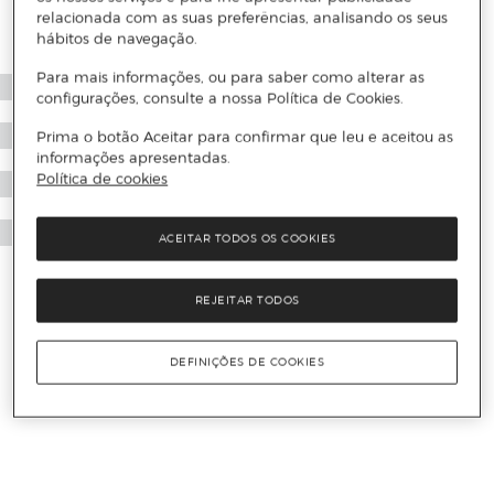
relacionada com as suas preferências, analisando os seus
hábitos de navegação.
Para mais informações, ou para saber como alterar as
configurações, consulte a nossa Política de Cookies.
Prima o botão Aceitar para confirmar que leu e aceitou as
informações apresentadas.
Política de cookies
ACEITAR TODOS OS COOKIES
REJEITAR TODOS
DEFINIÇÕES DE COOKIES