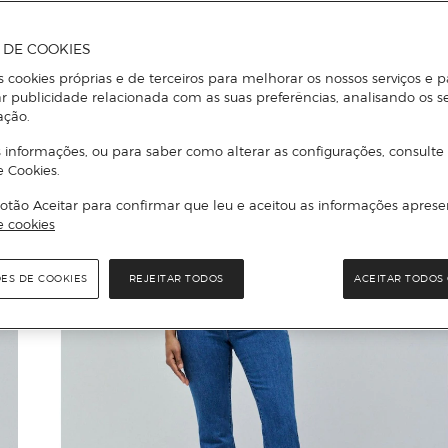
A DE COOKIES
s cookies próprias e de terceiros para melhorar os nossos serviços e p
r publicidade relacionada com as suas preferências, analisando os s
ação.
 informações, ou para saber como alterar as configurações, consulte
e Cookies.
otão Aceitar para confirmar que leu e aceitou as informações aprese
e cookies
ÕES DE COOKIES
REJEITAR TODOS
ACEITAR TODOS 