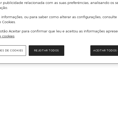
r publicidade relacionada com as suas preferências, analisando os s
ação.
 informações, ou para saber como alterar as configurações, consulte
e Cookies.
otão Aceitar para confirmar que leu e aceitou as informações aprese
e cookies
ÕES DE COOKIES
REJEITAR TODOS
ACEITAR TODOS 