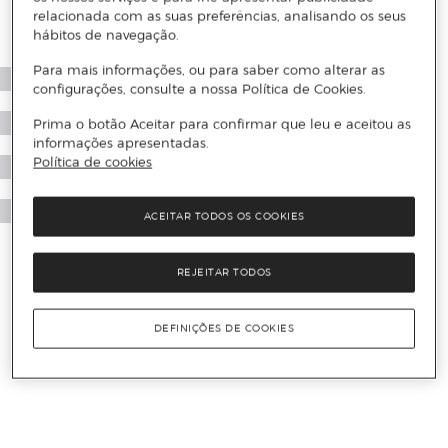
relacionada com as suas preferências, analisando os seus
hábitos de navegação.
Para mais informações, ou para saber como alterar as
configurações, consulte a nossa Política de Cookies.
Prima o botão Aceitar para confirmar que leu e aceitou as
informações apresentadas.
Política de cookies
ACEITAR TODOS OS COOKIES
REJEITAR TODOS
DEFINIÇÕES DE COOKIES