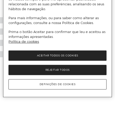
relacionada com as suas preferências, analisando os seus
hábitos de navegação.
Para mais informações, ou para saber como alterar as
configurações, consulte a nossa Política de Cookies.
Prima o botão Aceitar para confirmar que leu e aceitou as
informações apresentadas.
Política de cookies
ACEITAR TODOS OS COOKIES
REJEITAR TODOS
DEFINIÇÕES DE COOKIES