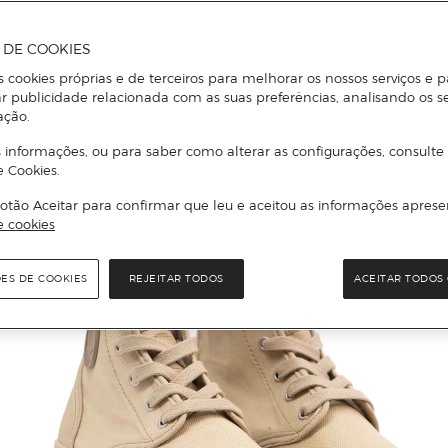
A DE COOKIES
s cookies próprias e de terceiros para melhorar os nossos serviços e p
r publicidade relacionada com as suas preferências, analisando os s
ação.
 informações, ou para saber como alterar as configurações, consulte
e Cookies.
otão Aceitar para confirmar que leu e aceitou as informações aprese
e cookies
ÕES DE COOKIES
REJEITAR TODOS
ACEITAR TODOS 