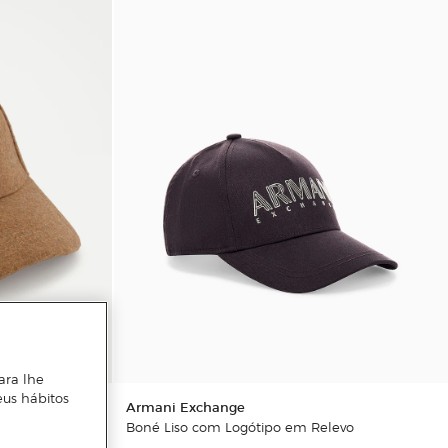
ara lhe
eus hábitos
Armani Exchange
Boné Liso com Logótipo em Relevo