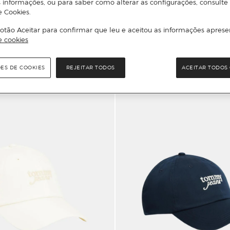
 informações, ou para saber como alterar as configurações, consulte
e Cookies.
otão Aceitar para confirmar que leu e aceitou as informações aprese
Adicionar
Adicionar
e cookies
ÕES DE COOKIES
REJEITAR TODOS
ACEITAR TODOS 