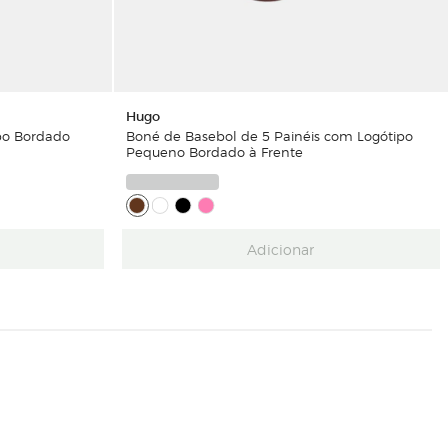
Hugo
po Bordado
Boné de Basebol de 5 Painéis com Logótipo
Pequeno Bordado à Frente
Adicionar