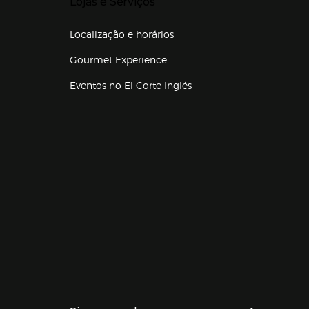
Lojas e Serviços
Localização e horários
Gourmet Experience
Eventos no El Corte Inglés
Enlaces de lojas e serviços