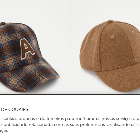
A DE COOKIES
s cookies próprias e de terceiros para melhorar os nossos serviços e p
r publicidade relacionada com as suas preferências, analisando os s
Easy Wear
ação.
Boné de Feltro