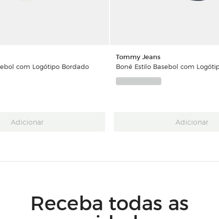
Tommy Jeans
sebol com Logótipo Bordado
Boné Estilo Basebol com Logóti
Adicionar
Adicionar
Receba todas as