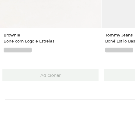
Brownie
Tommy Jeans
Boné com Logo e Estrelas
Boné Estilo Ba
Adicionar