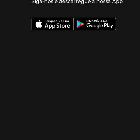
Siga-nos e descarregue a nossa App
 nueva ventana)
 nueva ventana)