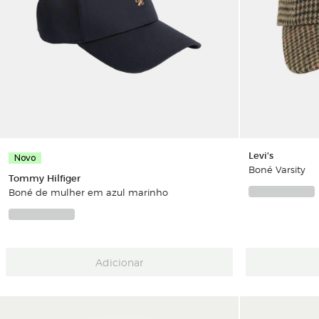
Levi's
Novo
Boné Varsity
Tommy Hilfiger
Boné de mulher em azul marinho
Adicionar