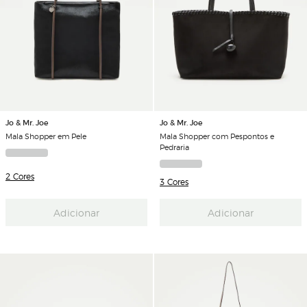
Jo & Mr. Joe
Jo & Mr. Joe
Mala Shopper em Pele
Mala Shopper com Pespontos e
Pedraria
2 Cores
3 Cores
Adicionar
Adicionar