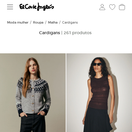
Moda mulher
Roupa
Malha
Cardigans
Cardigans
| 261 produtos