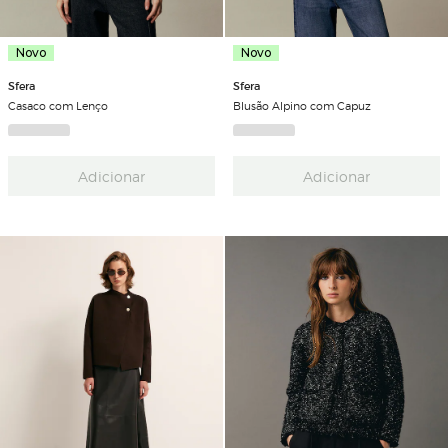
Novo
Novo
Sfera
Sfera
Casaco com Lenço
Blusão Alpino com Capuz
Adicionar
Adicionar