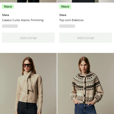
Novo
Novo
Sfera
Sfera
Casaco Curto Alpino Trimming
Top com Elásticos
Adicionar
Adicionar