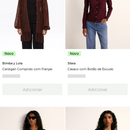
Novo
Novo
Bimba y Lola
Sfera
Cardigan Comprido com Franjas
Casaco com Botão de Escudo
Adicionar
Adicionar