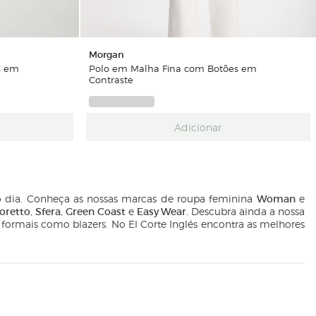
Morgan
s em
Polo em Malha Fina com Botões em
Contraste
Adicionar
Woman
o dia. Conheça as nossas marcas de roupa feminina
e
toretto
Sfera
Green Coast
Easy Wear
,
,
e
. Descubra ainda a nossa
 formais como blazers. No El Corte Inglés encontra as melhores