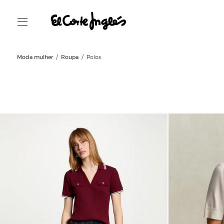
Moda mulher
Roupa
Polos