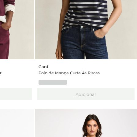
Gant
r
Polo de Manga Curta Às Riscas
Adicionar