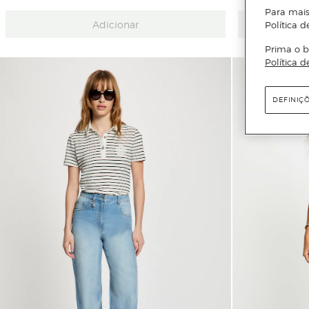
Para mais
Adicionar
Política d
Prima o b
Política d
DEFINIÇ