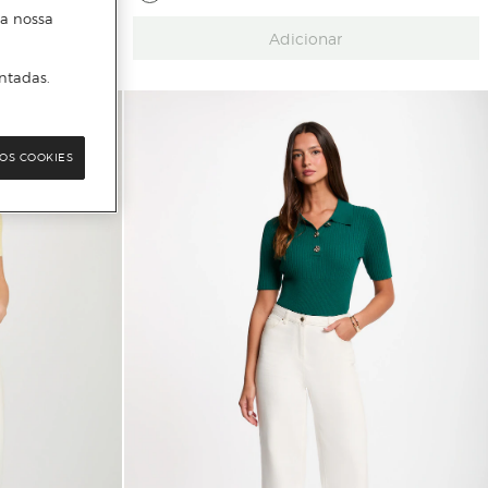
 a nossa
Adicionar
ntadas.
OS COOKIES