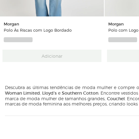
Morgan
Morgan
Polo Às Riscas com Logo Bordado
Polo com Logo
Adicionar
Descubra as últimas tendências de moda mulher e compre on
Woman Limited
Lloyd’s
Southern Cotton
,
e
. Encontre vestidos
Couchel
marca de moda mulher de tamanhos grandes,
. Enco
marcas de moda feminina aos melhores preços, criando looks