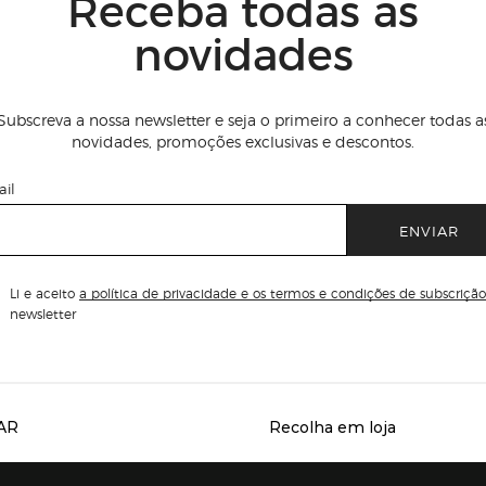
Receba todas as
novidades
Subscreva a nossa newsletter e seja o primeiro a conhecer todas a
novidades, promoções exclusivas e descontos.
il
ENVIAR
Li e aceito
a política de privacidade e os termos e condições de subscrição
newsletter
AR
Recolha em loja
Servicios destacados