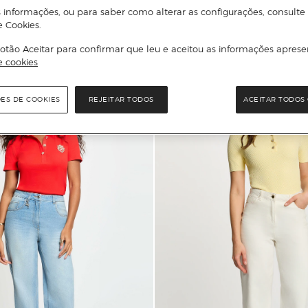
 informações, ou para saber como alterar as configurações, consulte
Adicionar
Adicionar
e Cookies.
otão Aceitar para confirmar que leu e aceitou as informações aprese
e cookies
ÕES DE COOKIES
REJEITAR TODOS
ACEITAR TODOS 