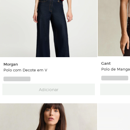
Gant
Morgan
Polo de Manga
Polo com Decote em V
Adicionar