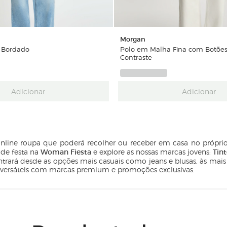
Morgan
 Bordado
Polo em Malha Fina com Botõe
Contraste
Adicionar
Adicionar
line roupa que poderá recolher ou receber em casa no própri
Woman Fiesta
Tin
 de festa na
e explore as nossas marcas jovens:
ntrará desde as opções mais casuais como jeans e blusas, às mais
 versáteis com marcas premium e promoções exclusivas.