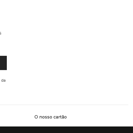
s
da
O nosso cartão