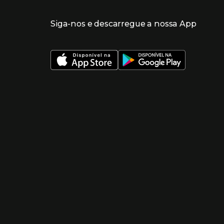
Siga-nos e descarregue a nossa App
 nueva ventana)
 nueva ventana)