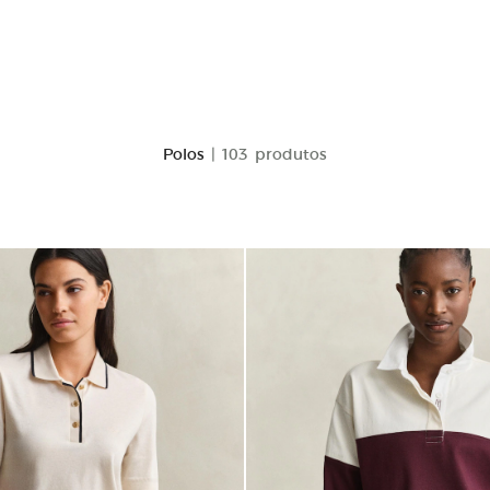
Polos
| 103 produtos