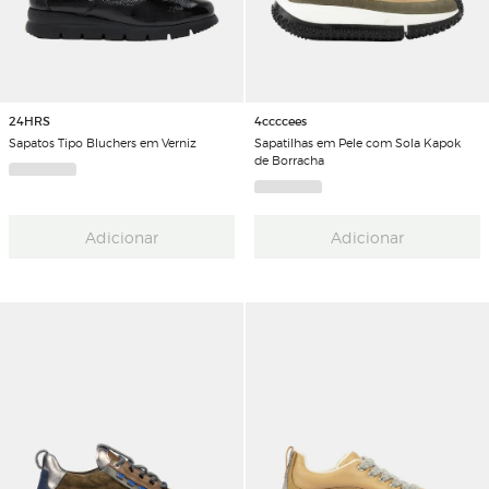
24HRS
4ccccees
Sapatos Tipo Bluchers em Verniz
Sapatilhas em Pele com Sola Kapok
de Borracha
Adicionar
Adicionar