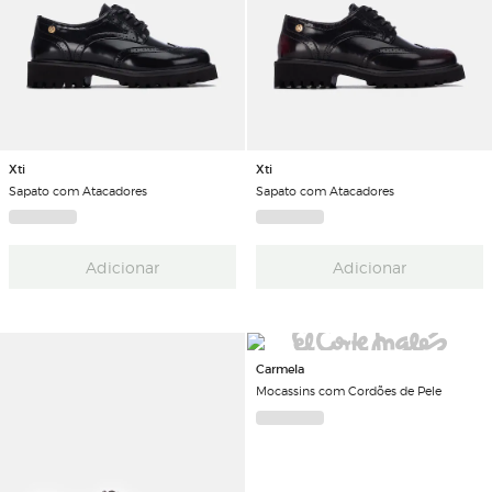
Xti
Xti
Sapato com Atacadores
Sapato com Atacadores
Adicionar
Adicionar
Carmela
Mocassins com Cordões de Pele