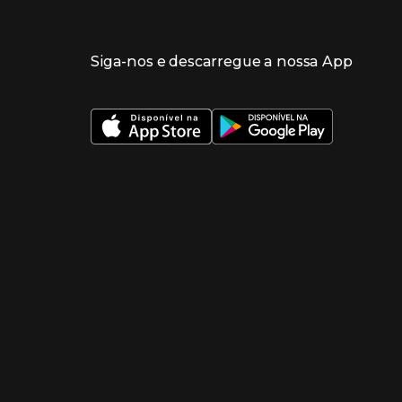
Siga-nos e descarregue a nossa App
 nueva ventana)
 nueva ventana)