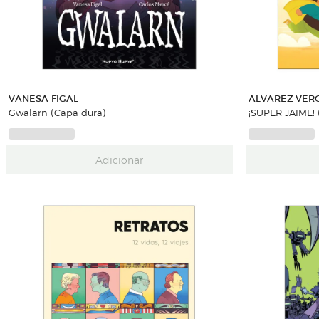
VANESA FIGAL
ALVAREZ VER
Gwalarn (Capa dura)
Adicionar