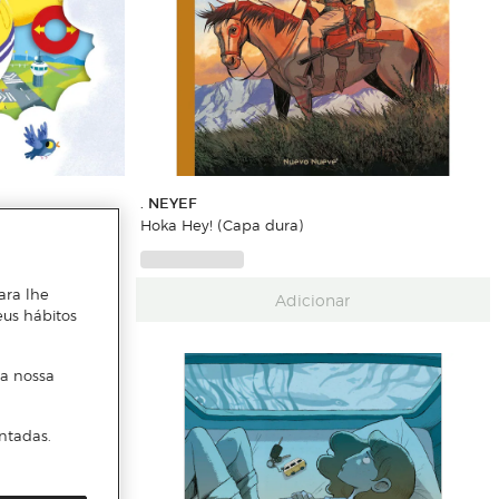
. NEYEF
Hoka Hey! (Capa dura)
ara lhe
Adicionar
eus hábitos
 a nossa
ntadas.