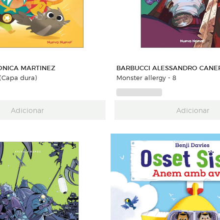
ONICA MARTINEZ
BARBUCCI ALESSANDRO CANE
¡SUPER JAIME! (Capa dura)
Monster allergy - 8
Adicionar
Adicionar