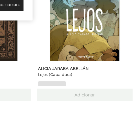
OS COOKIES
ALICIA JARABA ABELLÁN
Lejos (Capa dura)
Adicionar