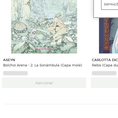
DEFINIÇ
ASEYN
CARLOTTA DI
Bolchoi Arena - 2: La Sonámbula (Capa mole)
Rebis (Capa du
Adicionar