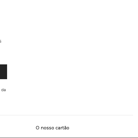
s
da
O nosso cartão