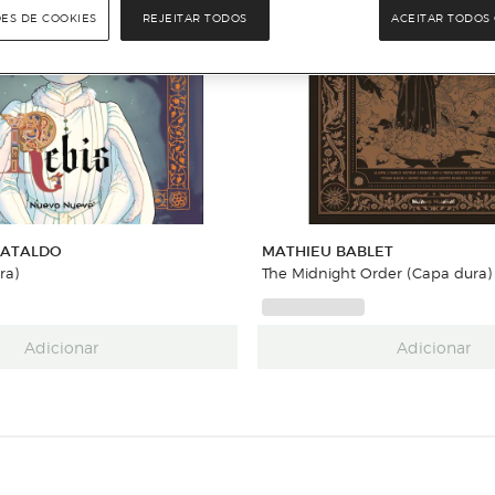
ÕES DE COOKIES
REJEITAR TODOS
ACEITAR TODOS 
CATALDO
MATHIEU BABLET
ra)
The Midnight Order (Capa dura)
Adicionar
Adicionar