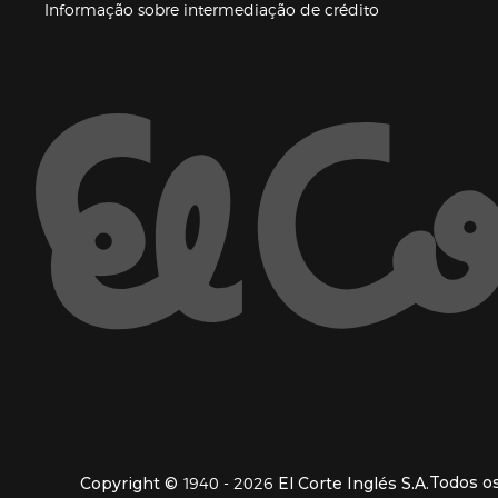
(abre en nueva 
Informação sobre intermediação de crédito
Enlaces de ajuda e atenção ao cliente
1940 - 2026
Todos os
Copyright ©
El Corte Inglés S.A.