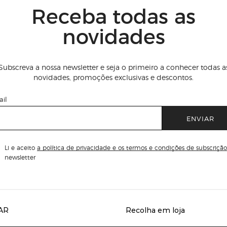
Receba todas as
novidades
Subscreva a nossa newsletter e seja o primeiro a conhecer todas a
novidades, promoções exclusivas e descontos.
il
ENVIAR
Li e aceito
a política de privacidade e os termos e condições de subscrição
newsletter
AR
Recolha em loja
Servicios destacados