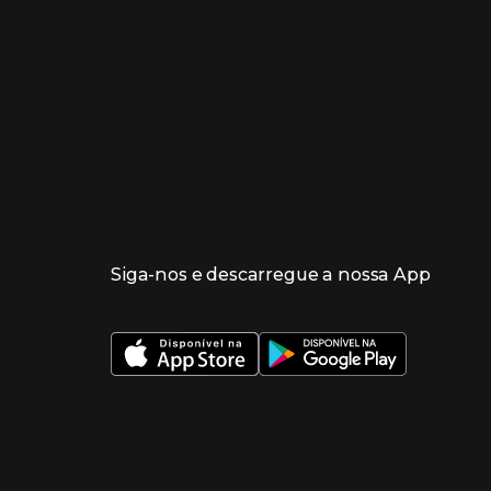
Siga-nos e descarregue a nossa App
 nueva ventana)
 nueva ventana)