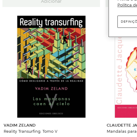
Adicionar
Política d
DEFINIÇ
VADIM ZELAND
CLAUDETTE J
Reality Transurfing. Tomo V
Mandalas para c