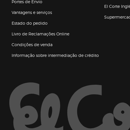
Portes de Envio
El Corte Ing
Vantagens e serviços
Supermerca
Estado do pedido
Livro de Reclamações Online
Condições de venda
(abre en nueva 
Informação sobre intermediação de crédito
Enlaces de ajuda e atenção ao cliente