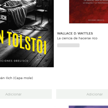
WALLACE D. WATTLES
La ciencia de hacerse rico
ván Ilich (Capa mole)
Adicionar
Adicionar