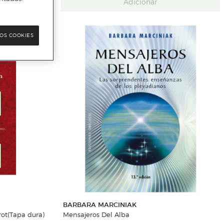
Adicionar
OS COOKIES
BARBARA MARCINIAK
rot(Tapa dura)
Mensajeros Del Alba