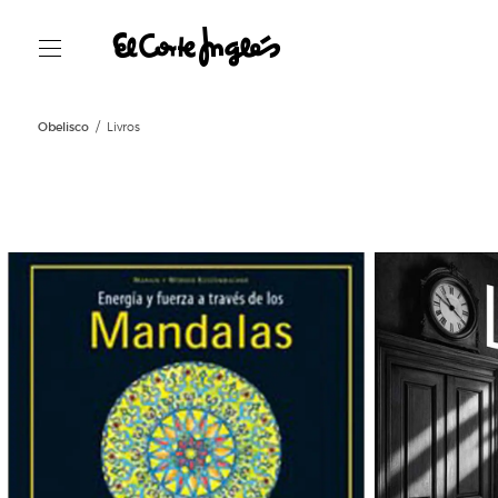
Obelisco
Livros