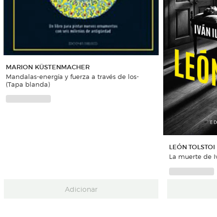
MARION KÜSTENMACHER
Mandalas-energía y fuerza a través de los-
(Tapa blanda)
LEÓN TOLSTOI
La muerte de I
Adicionar