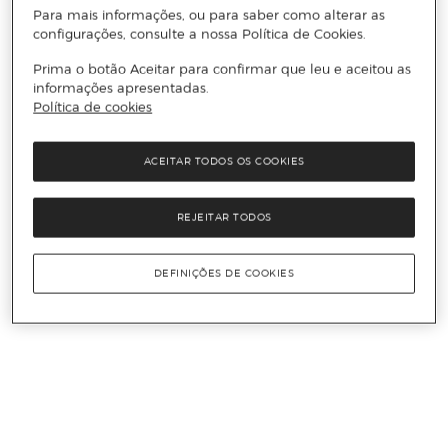
Para mais informações, ou para saber como alterar as
configurações, consulte a nossa Política de Cookies.
Prima o botão Aceitar para confirmar que leu e aceitou as
informações apresentadas.
Política de cookies
ACEITAR TODOS OS COOKIES
REJEITAR TODOS
DEFINIÇÕES DE COOKIES