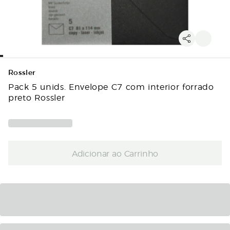
Rossler
Pack 5 unids. Envelope C7 com interior forrado
preto Rossler
Adicionar ao Carrinho