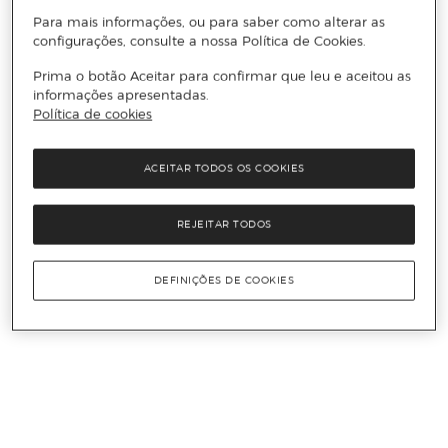
Para mais informações, ou para saber como alterar as
configurações, consulte a nossa Política de Cookies.
Prima o botão Aceitar para confirmar que leu e aceitou as
informações apresentadas.
Política de cookies
ACEITAR TODOS OS COOKIES
REJEITAR TODOS
DEFINIÇÕES DE COOKIES