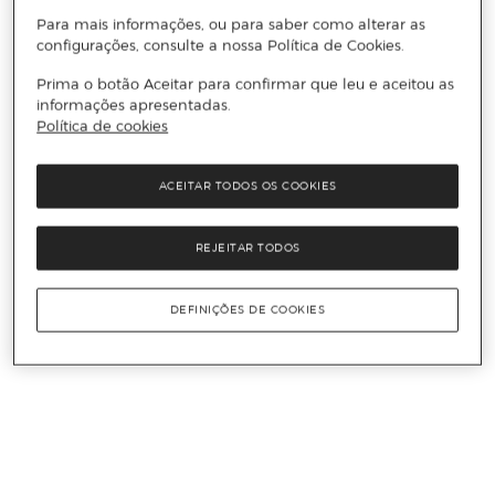
Para mais informações, ou para saber como alterar as
configurações, consulte a nossa Política de Cookies.
Prima o botão Aceitar para confirmar que leu e aceitou as
informações apresentadas.
Política de cookies
ACEITAR TODOS OS COOKIES
REJEITAR TODOS
DEFINIÇÕES DE COOKIES