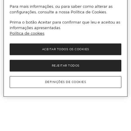
Para mais informações, ou para saber como alterar as
configurações, consulte a nossa Política de Cookies.
Prima o botão Aceitar para confirmar que leu e aceitou as
informações apresentadas.
Política de cookies
ACEITAR TODOS OS COOKIES
REJEITAR TODOS
DEFINIÇÕES DE COOKIES