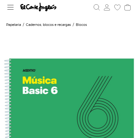
Papelaria
Cadernos, blocos e recargas
Blocos