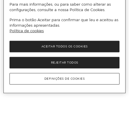
Para mais informações, ou para saber como alterar as
configurações, consulte a nossa Política de Cookies.
Prima o botão Aceitar para confirmar que leu e aceitou as
informações apresentadas.
Política de cookies
ACEITAR TODOS OS COOKIES
REJEITAR TODOS
DEFINIÇÕES DE COOKIES