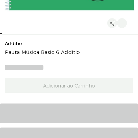
Additio
Pauta Música Basic 6 Additio
Adicionar ao Carrinho