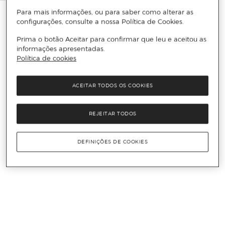
Para mais informações, ou para saber como alterar as
configurações, consulte a nossa Política de Cookies.
Prima o botão Aceitar para confirmar que leu e aceitou as
informações apresentadas.
Política de cookies
ACEITAR TODOS OS COOKIES
REJEITAR TODOS
DEFINIÇÕES DE COOKIES