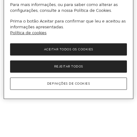
Para mais informações, ou para saber como alterar as
configurações, consulte a nossa Política de Cookies.
Prima o botão Aceitar para confirmar que leu e aceitou as
informações apresentadas.
Política de cookies
ACEITAR TODOS OS COOKIES
REJEITAR TODOS
DEFINIÇÕES DE COOKIES