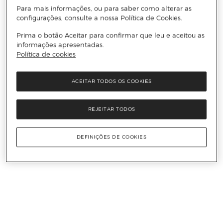
Para mais informações, ou para saber como alterar as
configurações, consulte a nossa Política de Cookies.
Prima o botão Aceitar para confirmar que leu e aceitou as
informações apresentadas.
Política de cookies
ACEITAR TODOS OS COOKIES
REJEITAR TODOS
DEFINIÇÕES DE COOKIES