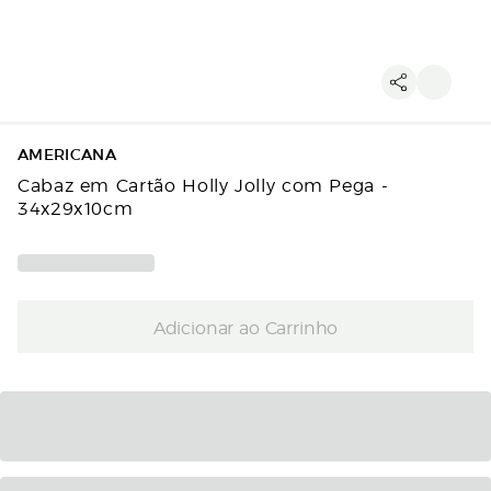
AMERICANA
Cabaz em Cartão Holly Jolly com Pega -
34x29x10cm
Adicionar ao Carrinho