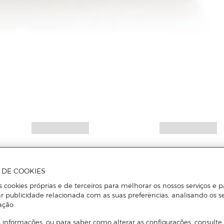
A DE COOKIES
s cookies próprias e de terceiros para melhorar os nossos serviços e p
r publicidade relacionada com as suas preferências, analisando os s
ação.
 informações, ou para saber como alterar as configurações, consulte