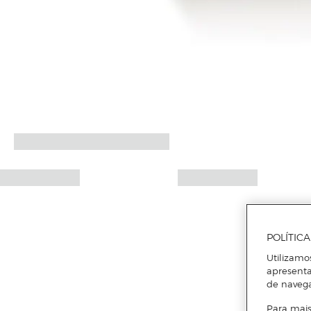
POLÍTIC
Utilizamo
apresenta
de naveg
Para mais