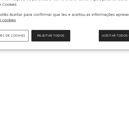
e Cookies.
otão Aceitar para confirmar que leu e aceitou as informações aprese
e cookies
ÕES DE COOKIES
REJEITAR TODOS
ACEITAR TODOS 