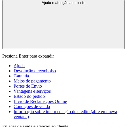
Ajuda e atenção ao cliente
Presiona Enter para expandir
Ajuda
Devolução e reembolso
Garantia
Meios de pagamento
Portes de Envio
Vantagens e serviços
Estado do pedido
Livro de Reclamações Online
Condições de venda
Informação sobre intermediação de crédito
(abre en nueva
ventana)
Enlaces de ajuda e atenção ao cliente