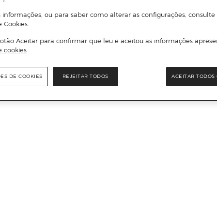
 informações, ou para saber como alterar as configurações, consulte
e Cookies.
otão Aceitar para confirmar que leu e aceitou as informações aprese
e cookies
ÕES DE COOKIES
REJEITAR TODOS
ACEITAR TODOS 