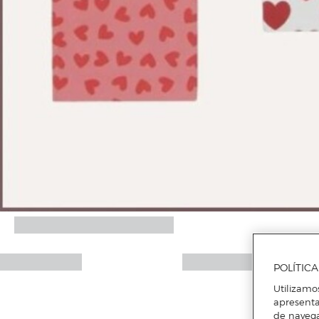
POLÍTIC
Utilizamo
apresenta
de naveg