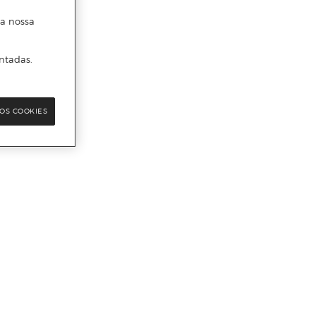
 a nossa
ntadas.
OS COOKIES