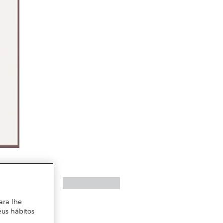
ara lhe
eus hábitos