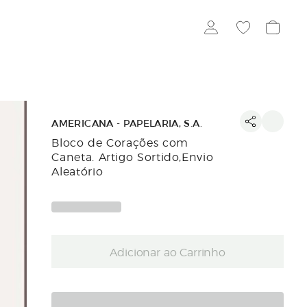
AMERICANA - PAPELARIA, S.A.
Bloco de Corações com
Caneta. Artigo Sortido,Envio
Aleatório
Adicionar ao Carrinho