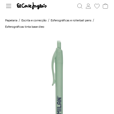
Papelaria
Escrita e correcção
Esferográficas e rollerball pens
Esferográficas tinta base óleo