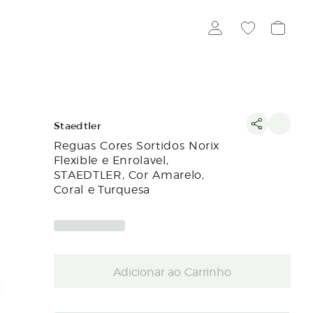
Staedtler
Reguas Cores Sortidos Norix
Flexible e Enrolavel,
STAEDTLER, Cor Amarelo,
Coral e Turquesa
Adicionar ao Carrinho