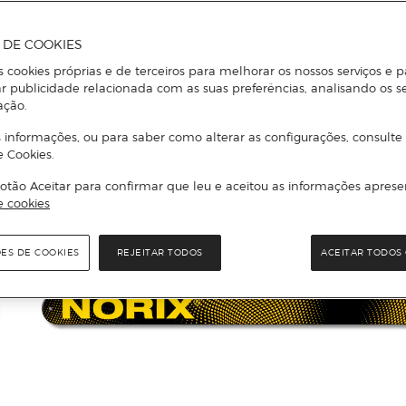
A DE COOKIES
s cookies próprias e de terceiros para melhorar os nossos serviços e p
r publicidade relacionada com as suas preferências, analisando os s
ação.
 informações, ou para saber como alterar as configurações, consulte
e Cookies.
otão Aceitar para confirmar que leu e aceitou as informações aprese
e cookies
ÕES DE COOKIES
REJEITAR TODOS
ACEITAR TODOS 