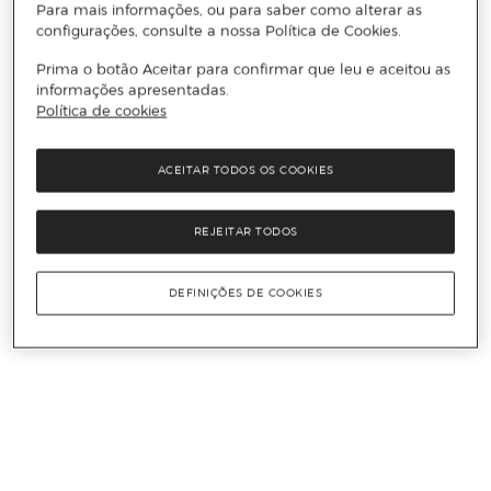
Para mais informações, ou para saber como alterar as
configurações, consulte a nossa Política de Cookies.
Prima o botão Aceitar para confirmar que leu e aceitou as
informações apresentadas.
Política de cookies
ACEITAR TODOS OS COOKIES
REJEITAR TODOS
DEFINIÇÕES DE COOKIES