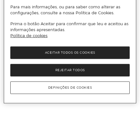
Para mais informações, ou para saber como alterar as
configurações, consulte a nossa Política de Cookies.
Prima o botão Aceitar para confirmar que leu e aceitou as
informações apresentadas.
Política de cookies
ACEITAR TODOS OS COOKIES
REJEITAR TODOS
DEFINIÇÕES DE COOKIES